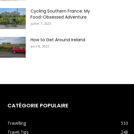
Cycling Southern France: My
Food-Obsessed Adventure
juillet 7, 2025
How to Get Around Ireland
avril 8, 2025
CATÉGORIE POPULAIRE
Travelling
533
Travel Tips
248