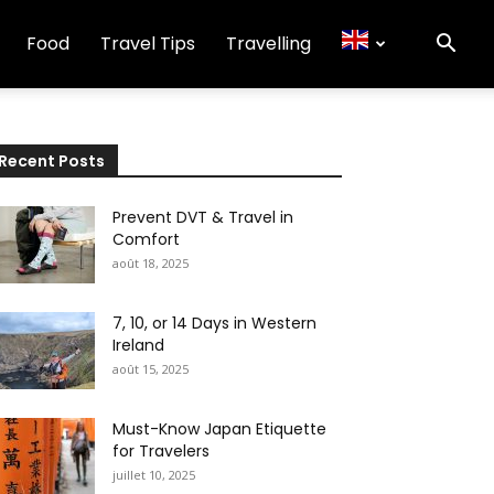
Food
Travel Tips
Travelling
Recent Posts
Prevent DVT & Travel in
Comfort
août 18, 2025
7, 10, or 14 Days in Western
Ireland
août 15, 2025
Must-Know Japan Etiquette
for Travelers
juillet 10, 2025